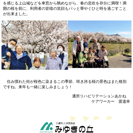
を感じる上山城などを車窓から眺めながら、春の息吹を存分に満喫！満
開の桜を前に、利用者の皆様の笑顔もパッと華やぐひと時を過ごすこと
が出来ました。
住み慣れた街が桜色に染まるこの季節、咲き誇る桜の景色はまた格別
ですね。来年も一緒に楽しみましょう！
通所リハビリテーションあかね
ケアワーカー 渡邉幸