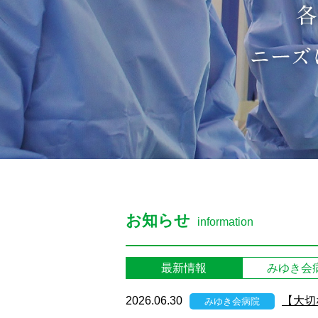
お知らせ
information
最新情報
みゆき会
2026.06.30
【大切
みゆき会病院