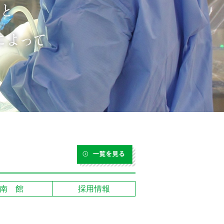
南 館
採用情報