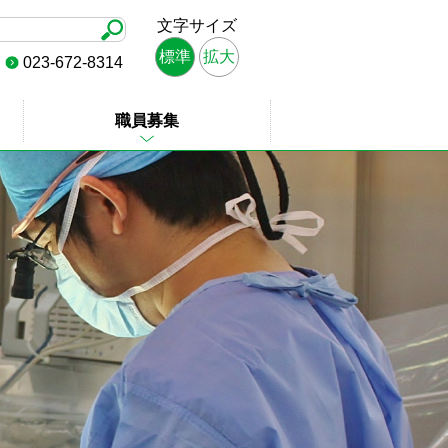
文字サイズ
標準
拡大
023-672-8314
職員募集