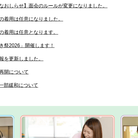
なおしらせ】面会のルールが変更になりました。
の着用は任意になりました。
の着用は任意となります。
き祭2026」開催します！
報を更新しました。
再開について
一部緩和について