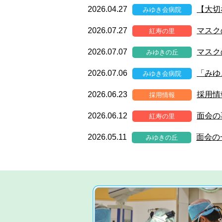
2026.04.27
【大切
みゆき会病院
2026.07.27
マスク
紅寿の里
2026.07.07
マスク
みゆきの丘
2026.07.06
「みゆ
みゆき会病院
2026.06.23
採用情
採用情報
2026.06.12
面会の
紅寿の里
2026.05.11
面会の
みゆきの丘