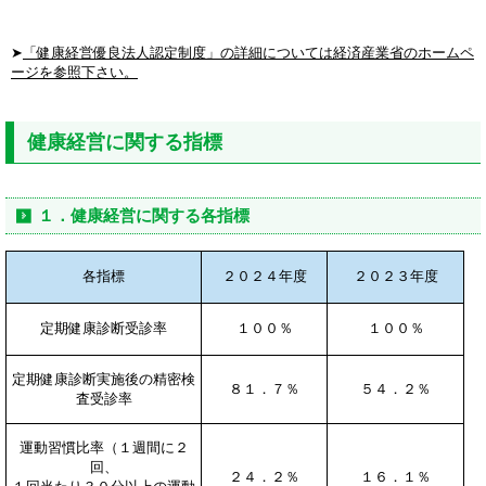
➤
「健康経営優良法人認定制度」の詳細については経済産業省のホームペ
ージを参照下さい。
健康経営に関する指標
１．健康経営に関する各指標
各指標
２０２４年度
２０２３年度
定期健康診断受診率
１００％
１００％
定期健康診断実施後の精密検
８１．７％
５４．２％
査受診率
運動習慣比率（１週間に２
回、
２４．２％
１６．１％