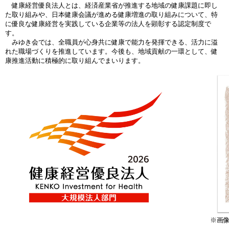
健康経営優良法人とは、経済産業省が推進する地域の健康課題に即し
た取り組みや、日本健康会議が進める健康増進の取り組みについて、特
に優良な健康経営を実践している企業等の法人を顕彰する認定制度で
す。
みゆき会では、全職員が心身共に健康で能力を発揮できる、活力に溢
れた職場づくりを推進しています。今後も、地域貢献の一環として、健
康推進活動に積極的に取り組んでまいります。
※画像