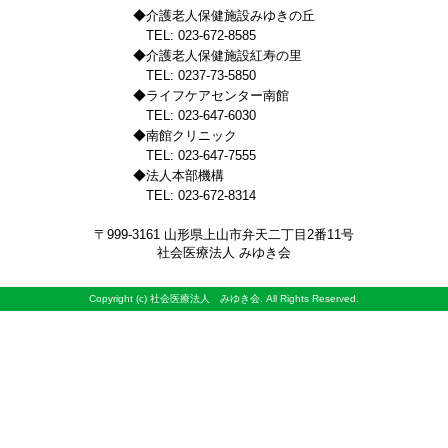
◆介護老人保健施設みゆきの丘
TEL: 023-672-8585
◆介護老人保健施設紅寿の里
TEL: 0237-73-5850
◆ライフケアセンター南館
TEL: 023-647-6030
◆南館クリニック
TEL: 023-647-7555
◆法人本部機構
TEL: 023-672-8314
〒999-3161 山形県上山市弁天二丁目2番11号
社会医療法人 みゆき会
Copyright (c) 社会医療法人 みゆき会. All Rights Reserved.