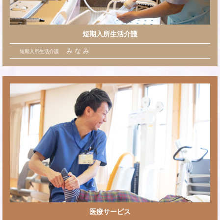
短期入所生活介護
み な み
短期入所生活介護
医療サービス