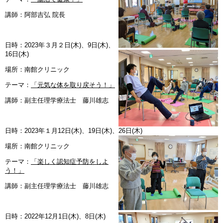
講師：阿部吉弘 院長
日時：2023年３月２日(木)、9日(木)、
16日(木)
場所：南館クリニック
テーマ：
「元気な体を取り戻そう！」
講師：副主任理学療法士 藤川雄志
日時：2023年１月12日(木)、19日(木)、26日(木)
場所：南館クリニック
テーマ：
「楽しく認知症予防をしよ
う！」
講師：副主任理学療法士 藤川雄志
日時：2022年12月1日(木)、8日(木)