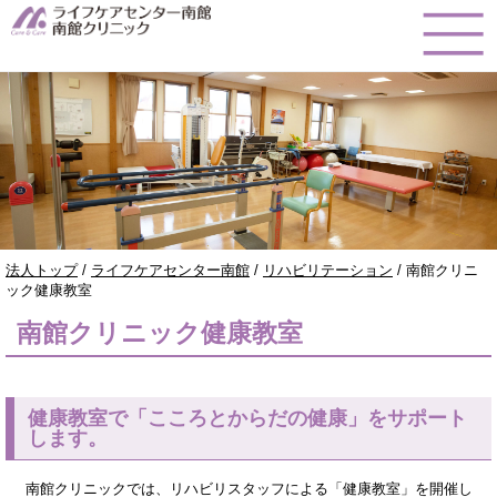
このページの本文へ
現
法人トップ
/
ライフケアセンター南館
/
リハビリテーション
/
南館クリニ
在
ック健康教室
の
南館クリニック健康教室
位
置：
健康教室で「こころとからだの健康」をサポート
します。
南館クリニックでは、リハビリスタッフによる「健康教室」を開催し