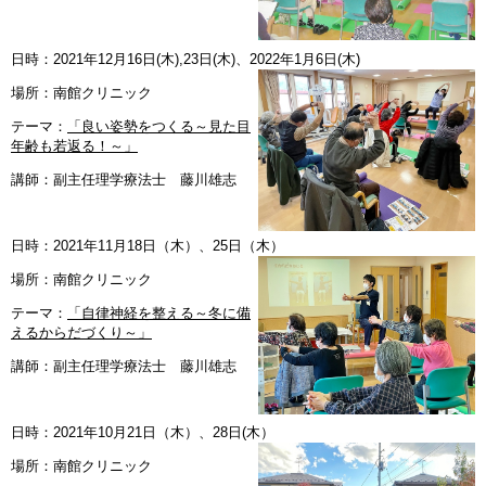
日時：2021年12月16日(木),23日(木)、2022年1月6日(木)
場所：南館クリニック
テーマ：
「良い姿勢をつくる～見た目
年齢も若返る！～」
講師：副主任理学療法士 藤川雄志
日時：2021年11月18日（木）、25日（木）
場所：南館クリニック
テーマ：
「自律神経を整える～冬に備
えるからだづくり～」
講師：副主任理学療法士 藤川雄志
日時：2021年10月21日（木）、28日(木）
場所：南館クリニック