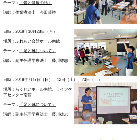
テーマ：
「骨と健康の話」
講師：作業療法士 今田恭裕
日時：2019年10月28日（月）
場所：ふれあい会館ホール南館
テーマ：
「足と靴について」
講師：副主任理学療法士 藤川雄志
日時：2019年7月7日（日）、13日（土）、20日（土）
場所：らくせいホール南館、ライフケ
アセンター南館
テーマ：
「足と靴について」
講師：副主任理学療法士 藤川雄志