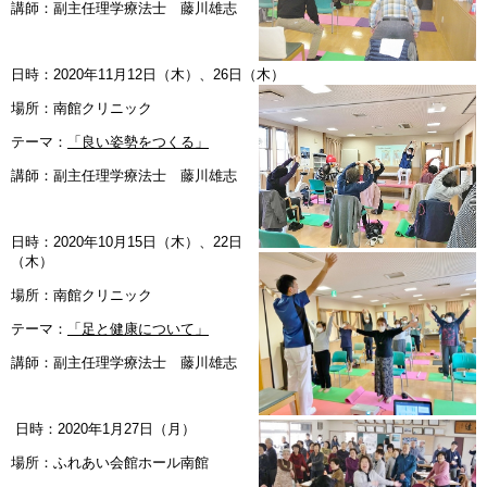
講師：副主任理学療法士 藤川雄志
日時：2020年11月12日（木）、26日（木）
場所：南館クリニック
テーマ：
「良い姿勢をつくる」
講師：副主任理学療法士 藤川雄志
日時：2020年10月15日（木）、22日
（木）
場所：南館クリニック
テーマ：
「足と健康について」
講師：副主任理学療法士 藤川雄志
日時：2020年1月27日（月）
場所：ふれあい会館ホール南館