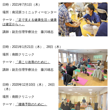
日時：2021年7月1日（木）
場所：南沼原コミニュティーセンター
テーマ：
「足で支える健康生活～健康
は健足から～」
講師：副主任理学療法士 藤川雄志
日時：2021年1月21日（木）、28日（木）
場所：南館クリニック
テーマ：
「肩こり改善のために」
講師：副主任理学療法士 藤川雄志
日時：2020年12月10日（木）、24日
（木）
場所：南館クリニック
テーマ：
「腰痛予防のために」