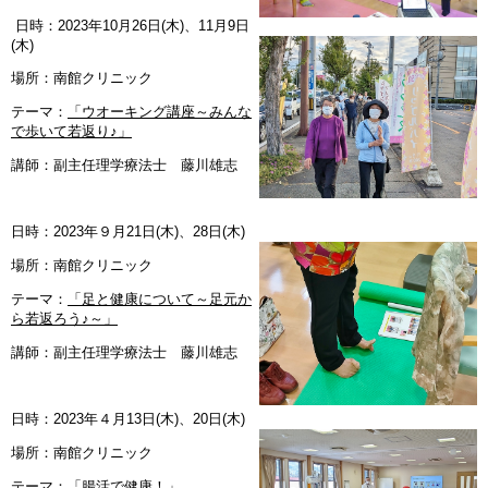
日時：2023年10月26日(木)、11月9日
(木)
場所：南館クリニック
テーマ：
「ウオーキング講座～みんな
で歩いて若返り♪」
講師：副主任理学療法士 藤川雄志
日時：2023年９月21日(木)、28日(木)
場所：南館クリニック
テーマ：
「足と健康について～足元か
ら若返ろう♪～」
講師：副主任理学療法士 藤川雄志
日時：2023年４月13日(木)、20日(木)
場所：南館クリニック
テーマ：
「腸活で健康！」