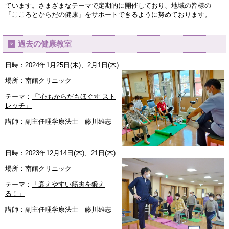
ています。さまざまなテーマで定期的に開催しており、地域の皆様の
「こころとからだの健康」をサポートできるように努めております。
過去の健康教室
日時：2024年1月25日(木)、2月1日(木)
場所：南館クリニック
テーマ：
「“心もからだもほぐす”スト
レッチ」
講師：副主任理学療法士 藤川雄志
日時：2023年12月14日(木)、21日(木)
場所：南館クリニック
テーマ：
「衰えやすい筋肉を鍛え
る！」
講師：副主任理学療法士 藤川雄志