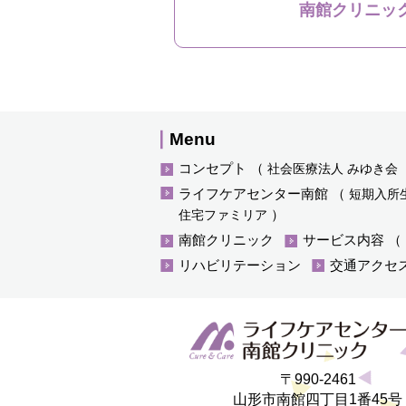
南館クリニッ
Menu
コンセプト
（
社会医療法人 みゆき会
ライフケアセンター南館
（
短期入所
）
住宅ファミリア
南館クリニック
サービス内容
（
リハビリテーション
交通アクセ
〒990-2461
山形市南館四丁目1番45号