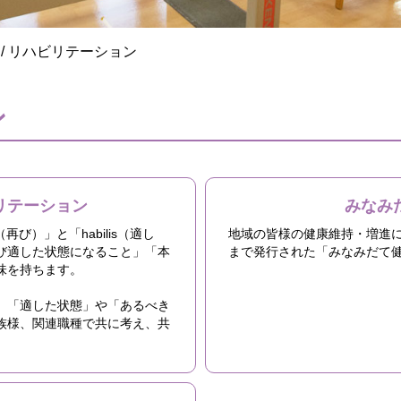
/
リハビリテーション
ン
リテーション
みなみ
び）」と「habilis（適し
地域の皆様の健康維持・増進
び適した状態になること」「本
まで発行された「みなみだて
味を持ちます。
、「適した状態」や「あるべき
族様、関連職種で共に考え、共