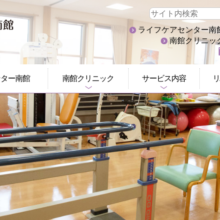
ライフケアセンター南館:02
南館クリニック:0
ンター南館
南館クリニック
サービス内容
リ