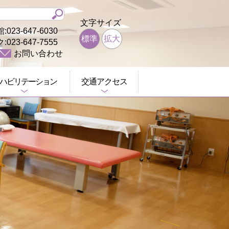
文字サイズ
3-647-6030
標準
拡大
23-647-7555
お問い合わせ
ハビリテーション
交通アクセス