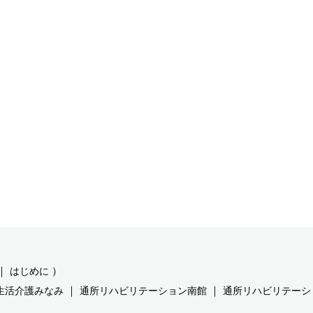
｜
）
はじめに
｜
｜
生活介護みなみ
通所リハビリテーション南館
通所リハビリテーシ