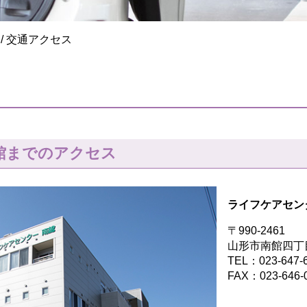
/
交通アクセス
館までのアクセス
ライフケアセン
〒990-2461
山形市南館四丁目
TEL：023-647-
FAX：023-646-