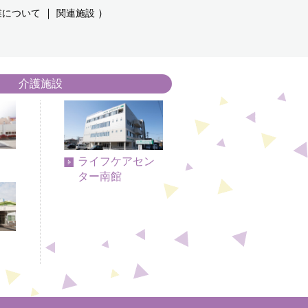
｜
）
業について
関連施設
介護施設
ライフケアセン
ター南館