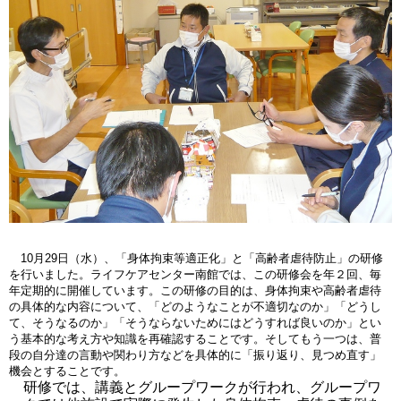
10月29日（水）、「身体拘束等適正化」と「高齢者虐待防止」の研修
を行いました。ライフケアセンター南館では、この研修会を年２回、毎
年定期的に開催しています。この研修の目的は、身体拘束や高齢者虐待
の具体的な内容について、「どのようなことが不適切なのか」「どうし
て、そうなるのか」「そうならないためにはどうすれば良いのか」とい
う基本的な考え方や知識を再確認することです。そしてもう一つは、普
段の自分達の言動や関わり方などを具体的に「振り返り、見つめ直す」
機会とすることです。
研修では、講義とグループワークが行われ、グループワ