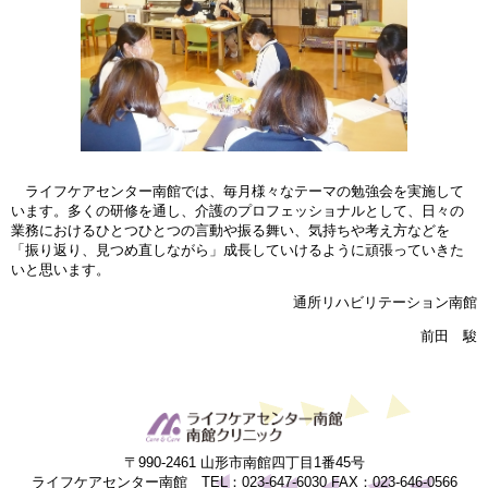
ライフケアセンター南館では、毎月様々なテーマの勉強会を実施して
います。多くの研修を通し、介護のプロフェッショナルとして、日々の
業務におけるひとつひとつの言動や振る舞い、気持ちや考え方などを
「振り返り、見つめ直しながら」成長していけるように頑張っていきた
いと思います。
通所リハビリテーション南館
前田 駿
〒990-2461 山形市南館四丁目1番45号
ライフケアセンター南館 TEL：023-647-6030 FAX：023-646-0566