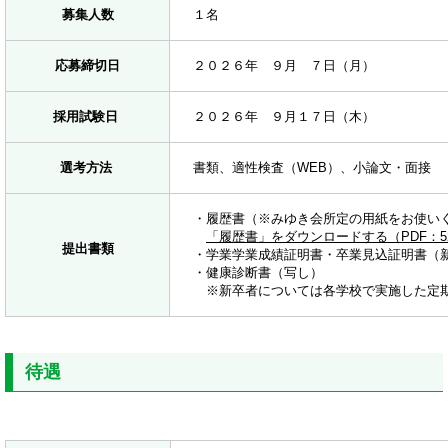
募集人数
１名
応募締切日
２０２６年 ９月 ７日（月）
採用試験日
２０２６年 ９月１７日（木）
選考方法
書類、適性検査（WEB）、小論文・面接
・履歴書（※みゆき会所定の用紙をお使い
「履歴書」をダウンロードする（PDF：52
提出書類
・学業学業成績証明書・卒業見込証明書（
・健康診断書（写し）
※新卒者については各学校で実施した定期
待遇