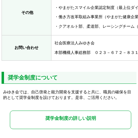
・やまがたスマイル企業認定制度（最上位ダ
その他
・働き方改革取組み事業所（やまがた健康企
・クアオルト部、柔道部、レーシングチーム
社会医療法人みゆき会
お問い合わせ
本部機構人事総務部 ０２３－６７２－８３
奨学金制度について
みゆき会では、自己啓発と能力開発を支援すると共に、職員の確保を目
的として奨学金制度を設けております。是非、ご活用ください。
奨学金制度の詳しい説明