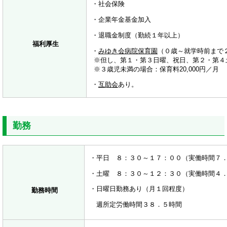
・社会保険
・企業年金基金加入
・退職金制度（勤続１年以上）
福利厚生
・
みゆき会病院保育園
（０歳～就学時前まで
※但し、第１・第３日曜、祝日、第２・第４
※３歳児未満の場合：保育料20,000円／月
・
互助会
あり。
勤務
・平日 ８：３０～１７：００（実働時間７
・土曜 ８：３０～１２：３０（実働時間４
・日曜日勤務あり（月１回程度）
勤務時間
週所定労働時間３８．５時間