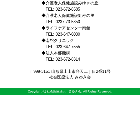
◆介護老人保健施設みゆきの丘
TEL: 023-672-8585
◆介護老人保健施設紅寿の里
TEL: 0237-73-5850
◆ライフケアセンター南館
TEL: 023-647-6030
◆南館クリニック
TEL: 023-647-7555
◆法人本部機構
TEL: 023-672-8314
〒999-3161 山形県上山市弁天二丁目2番11号
社会医療法人 みゆき会
Copyright (c) 社会医療法人 みゆき会. All Rights Reserved.