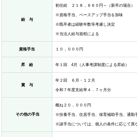
初任給 ２１８，６６０円～（新卒の場合）
※資格手当、ベースアップ手当を加味
給 与
※既卒者は経験年数等考慮し決定
※当法人給与規程による
資格手当
１０，０００円
昇 給
年１回 4月（人事考課制度による昇給）
年２回 ６月・１２月
賞 与
令和７年度支給率４．７ヶ月分
概ね２０，０００円
その他の手当
※扶養手当、住居手当、保育補助手当、通勤
※諸手当については、個人の条件に応じて異