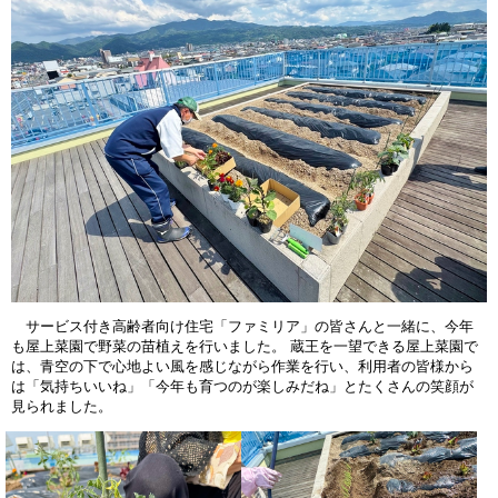
サービス付き高齢者向け住宅「ファミリア」の皆さんと一緒に、今年
も屋上菜園で野菜の苗植えを行いました。 蔵王を一望できる屋上菜園で
は、青空の下で心地よい風を感じながら作業を行い、利用者の皆様から
は「気持ちいいね」「今年も育つのが楽しみだね」とたくさんの笑顔が
見られました。