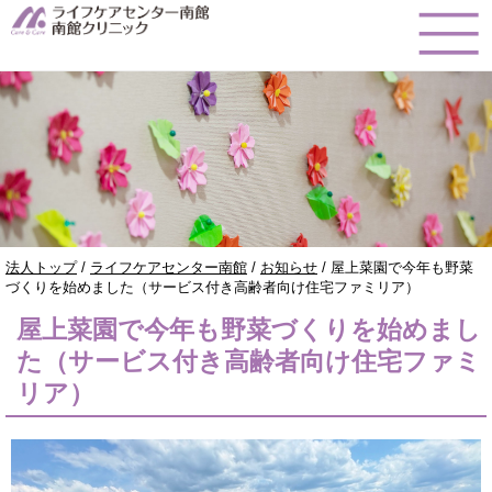
このページの本文へ
現
法人トップ
/
ライフケアセンター南館
/
お知らせ
/
屋上菜園で今年も野菜
在
づくりを始めました（サービス付き高齢者向け住宅ファミリア）
の
屋上菜園で今年も野菜づくりを始めまし
位
置：
た（サービス付き高齢者向け住宅ファミ
リア）