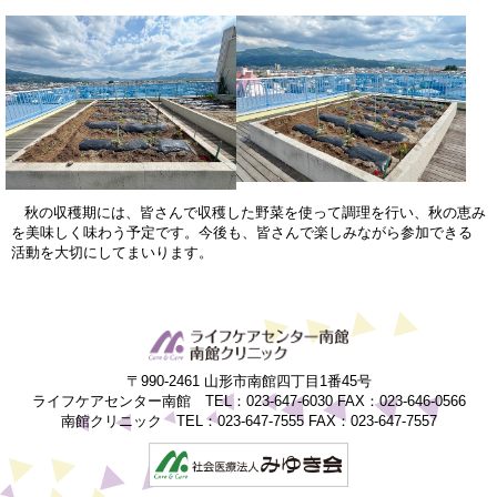
秋の収穫期には、皆さんで収穫した野菜を使って調理を行い、秋の恵み
を美味しく味わう予定です。今後も、皆さんで楽しみながら参加できる
活動を大切にしてまいります。
〒990-2461 山形市南館四丁目1番45号
ライフケアセンター南館 TEL：023-647-6030 FAX：023-646-0566
南館クリニック TEL：023-647-7555 FAX：023-647-7557