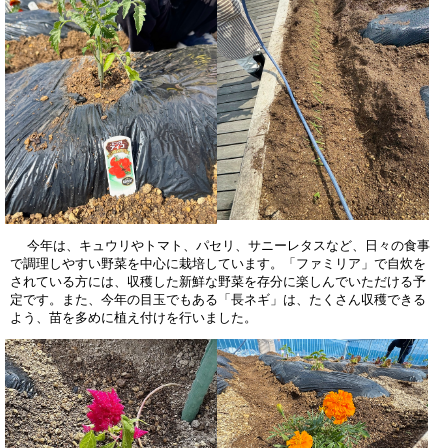
今年は、キュウリやトマト、パセリ、サニーレタスなど、日々の食事
で調理しやすい野菜を中心に栽培しています。「ファミリア」で自炊を
されている方には、収穫した新鮮な野菜を存分に楽しんでいただける予
定です。また、今年の目玉でもある「長ネギ」は、たくさん収穫できる
よう、苗を多めに植え付けを行いました。