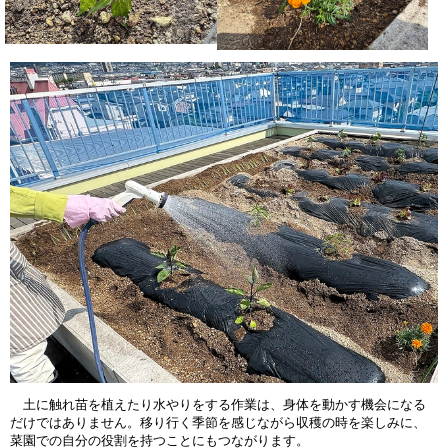
土に触れ苗を植えたり水やりをする作業は、身体を動かす機会になる
だけではありません。移り行く季節を感じながら収穫の時を楽しみに、
菜園での自分の役割を持つことにもつながります。