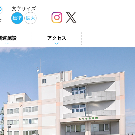
文字サイズ
標準
拡大
せ
関連施設
アクセス