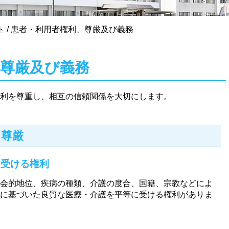
ト
/
患者・利用者権利、尊厳及び義務
、尊厳及び義務
利を尊重し、相互の信頼関係を大切にします。
、尊厳
に受ける権利
会的地位、疾病の種類、介護の度合、国籍、宗教などによ
に基づいた良質な医療・介護を平等に受ける権利がありま