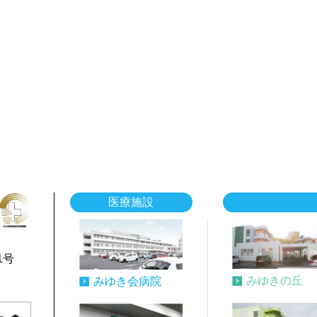
医療施設
1号
みゆきの丘
みゆき会病院