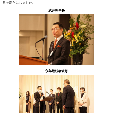
意を新たにしました。
武井理事長
永年勤続者表彰