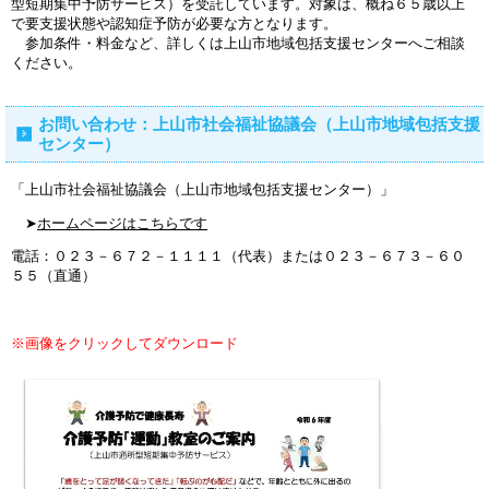
型短期集中予防サービス）を受託しています。対象は、概ね６５歳以上
で要支援状態や認知症予防が必要な方となります。
参加条件・料金など、詳しくは上山市地域包括支援センターへご相談
ください。
お問い合わせ：上山市社会福祉協議会（上山市地域包括支援
センター）
「上山市社会福祉協議会（上山市地域包括支援センター）」
➤
ホームページはこちらです
電話：０２３－６７２－１１１１（代表）または０２３－６７３－６０
５５（直通）
※画像をクリックしてダウンロード