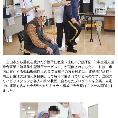
上山市から委託を受けた介護予防教室（上山市介護予防･日常生活支援
総合事業「短期集中型通所サービス」）が開催されました。これは、市
内に在住する概ね65歳以上の要支援相当の方を対象に、運動機能維持・
向上と生活の活性化を目的として毎年開催されているものです。当院の
リハビリスタッフが各人の身体状況に合わせたプログラムを立案、自宅
での運動も含めた全5回のカリキュラム構成で今年度は２クール開催され
ました。