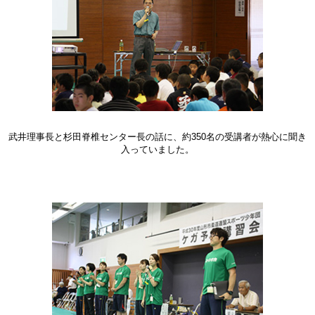
武井理事長と杉田脊椎センター長の話に、約350名の受講者が熱心に聞き
入っていました。