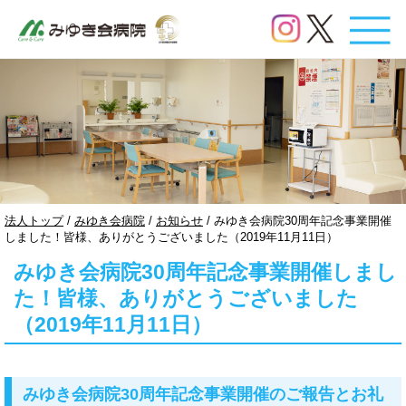
このページの本文へ
現
法人トップ
/
みゆき会病院
/
お知らせ
/
みゆき会病院30周年記念事業開催
在
しました！皆様、ありがとうございました（2019年11月11日）
の
みゆき会病院30周年記念事業開催しまし
位
置：
た！皆様、ありがとうございました
（2019年11月11日）
みゆき会病院30周年記念事業開催のご報告とお礼