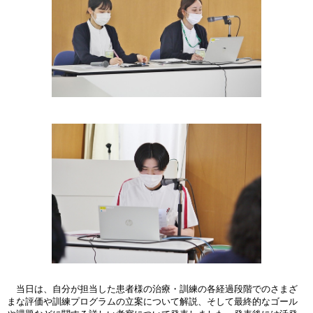
当日は、自分が担当した患者様の治療・訓練の各経過段階でのさまざ
まな評価や訓練プログラムの立案について解説、そして最終的なゴール