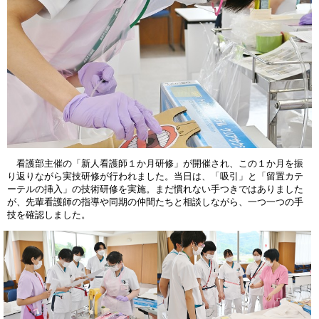
看護部主催の「新人看護師１か月研修」が開催され、この１か月を振
り返りながら実技研修が行われました。当日は、「吸引」と「留置カテ
ーテルの挿入」の技術研修を実施。まだ慣れない手つきではありました
が、先輩看護師の指導や同期の仲間たちと相談しながら、一つ一つの手
技を確認しました。