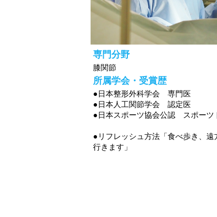
専門分野
膝関節
所属学会・受賞歴
●日本整形外科学会 専門医
●日本人工関節学会 認定医
●日本スポーツ協会公認 スポーツ
●リフレッシュ方法「食べ歩き、遠
行きます」