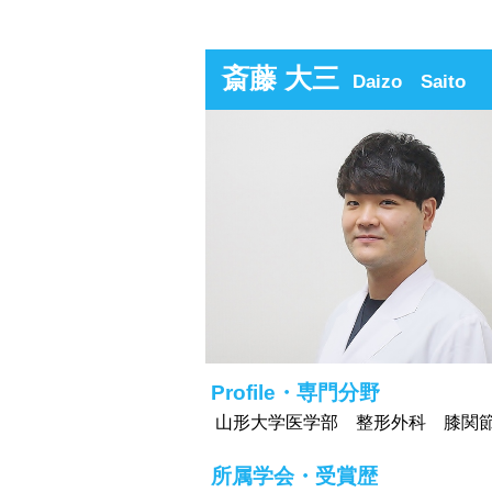
斎藤 大三
Daizo Saito
Profile・専門分野
山形大学医学部 整形外科 膝関
所属学会・受賞歴