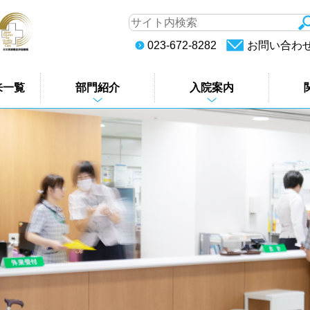
023-672-8282
お問い合わ
来一覧
部門紹介
入院案内