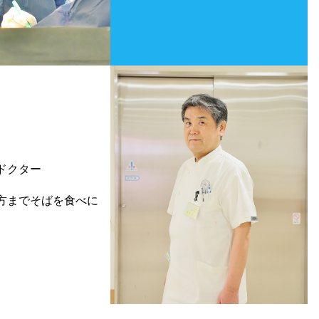
ドクター
方までそばを食べに