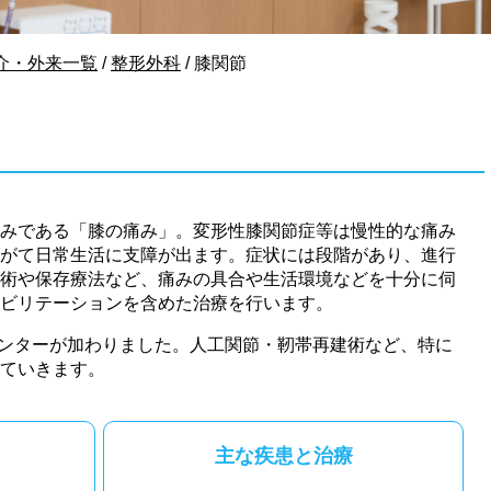
介・外来一覧
/
整形外科
/
膝関節
みである「膝の痛み」。変形性膝関節症等は慢性的な痛み
がて日常生活に支障が出ます。症状には段階があり、進行
術や保存療法など、痛みの具合や生活環境などを十分に伺
ビリテーションを含めた治療を行います。
科センターが加わりました。人工関節・靭帯再建術など、特に
していきます。
主な疾患と治療