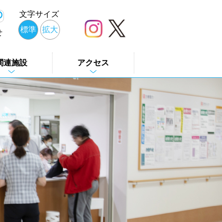
文字サイズ
標準
拡大
せ
関連施設
アクセス