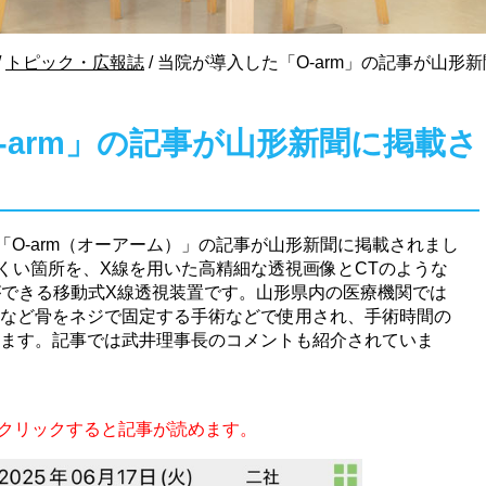
/
トピック・広報誌
/
当院が導入した「O-arm」の記事が山形
-arm」の記事が山形新聞に掲載さ
「O-arm（オーアーム）」の記事が山形新聞に掲載されまし
にくい箇所を、X線を用いた高精細な透視画像とCTのような
ができる移動式X線透視装置です。山形県内の医療機関では
など骨をネジで固定する手術などで使用され、手術時間の
ます。記事では武井理事長のコメントも紹介されていま
クリックすると記事が読めます。