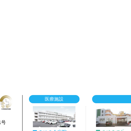
医療施設
1号