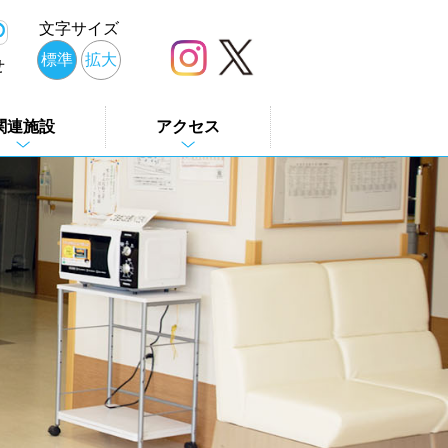
文字サイズ
標準
拡大
せ
関連施設
アクセス