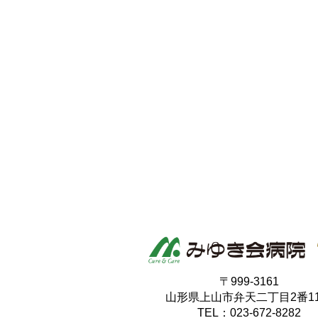
〒999-3161
山形県上山市弁天二丁目2番1
TEL：023-672-8282