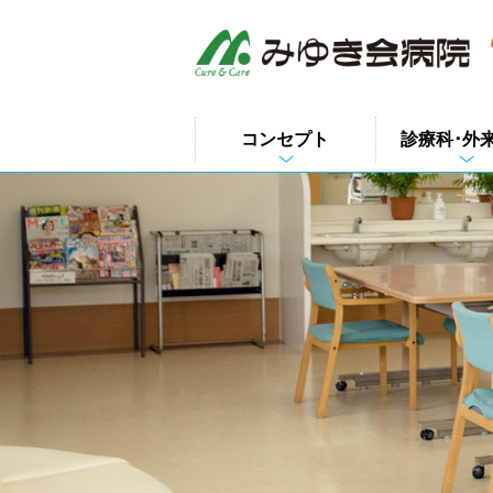
このページの本文へ
コンセプト
診療科･外