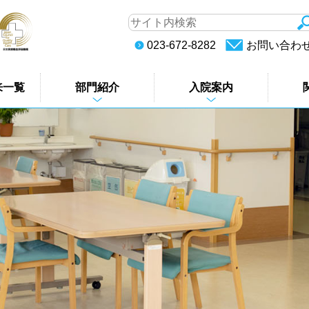
023-672-8282
お問い合わ
来一覧
部門紹介
入院案内