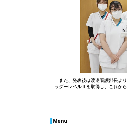
また、発表後は渡邊看護部長より
ラダーレベルⅡを取得し、これから
Menu