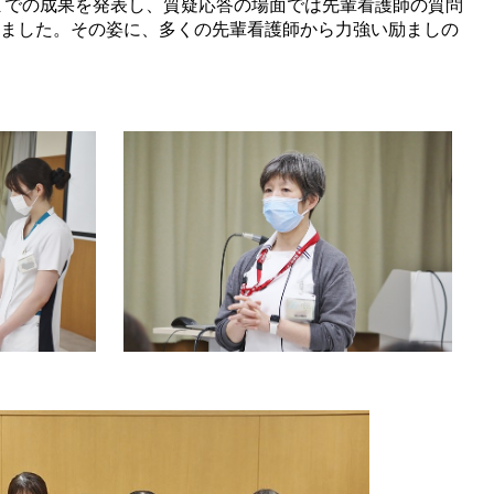
での成果を発表し、質疑応答の場面では先輩看護師の質問
ました。その姿に、多くの先輩看護師から力強い励ましの