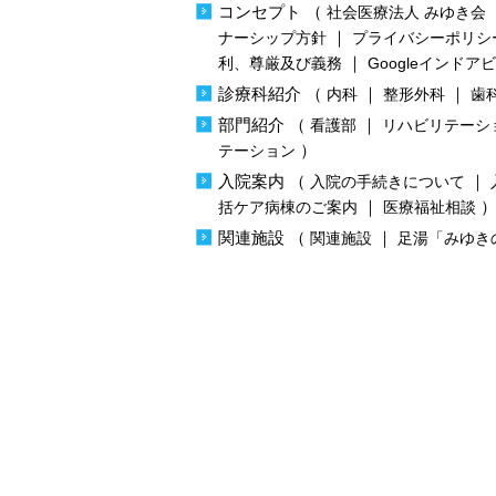
コンセプト
（
社会医療法人 みゆき会
｜
ナーシップ方針
プライバシーポリシ
｜
利、尊厳及び義務
Googleインドア
診療科紹介
（
｜
｜
内科
整形外科
歯
部門紹介
（
｜
看護部
リハビリテーシ
）
テーション
入院案内
（
｜
入院の手続きについて
｜
括ケア病棟のご案内
医療福祉相談
関連施設
（
｜
関連施設
足湯「みゆき