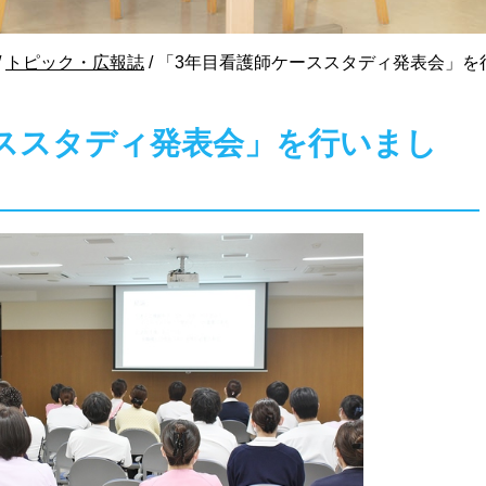
/
トピック・広報誌
/
「3年目看護師ケーススタディ発表会」を
ススタディ発表会」を行いまし