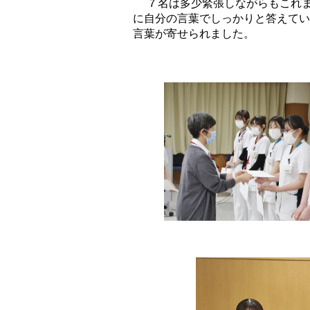
７名は多少緊張しながらもこれま
に自分の言葉でしっかりと答えてい
言葉が寄せられました。