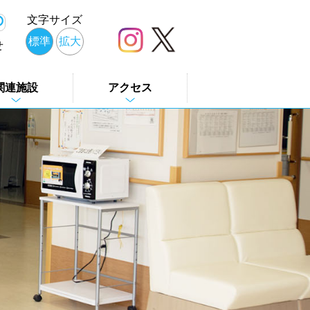
文字サイズ
標準
拡大
せ
関連施設
アクセス