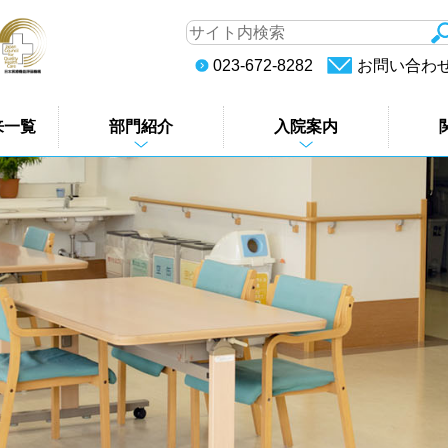
023-672-8282
お問い合わ
来一覧
部門紹介
入院案内