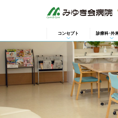
このページの本文へ
コンセプト
診療科･外