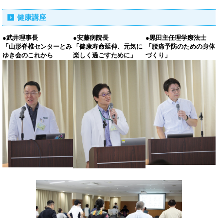
健康講座
●
武井理事長
●
安藤病院長
●
黒田主任理学療法士
「山形脊椎センターとみ
「健康寿命延伸、元気に
「腰痛予防のための身体
ゆき会のこれから
楽しく過ごすために」
づくり」