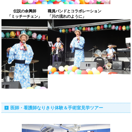
伝説の余興師
職員バンドとコラボレーション
「ミッチーチェン」
「川の流れのように」
医師・看護師なりきり体験＆手術室見学ツアー