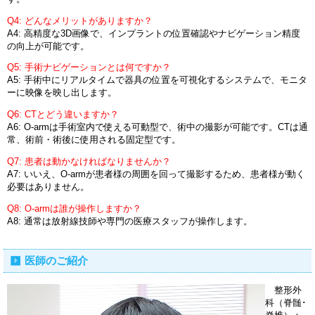
Q4: どんなメリットがありますか？
A4: 高精度な3D画像で、インプラントの位置確認やナビゲーション精度
の向上が可能です。
Q5: 手術ナビゲーションとは何ですか？
A5: 手術中にリアルタイムで器具の位置を可視化するシステムで、モニタ
ーに映像を映し出します。
Q6: CTとどう違いますか？
A6: O-armは手術室内で使える可動型で、術中の撮影が可能です。CTは通
常、術前・術後に使用される固定型です。
Q7: 患者は動かなければなりませんか？
A7: いいえ、O-armが患者様の周囲を回って撮影するため、患者様が動く
必要はありません。
Q8: O-armは誰が操作しますか？
A8: 通常は放射線技師や専門の医療スタッフが操作します。
医師のご紹介
整形外
科（脊髄･