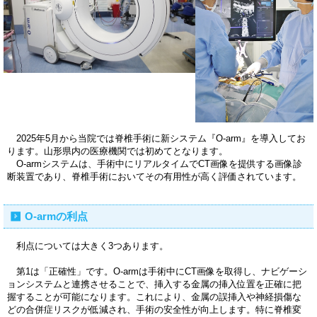
2025年5月から当院では脊椎手術に新システム『O-arm』を導入してお
ります。山形県内の医療機関では初めてとなります。
O-armシステムは、手術中にリアルタイムでCT画像を提供する画像診
断装置であり、脊椎手術においてその有用性が高く評価されています。
O-armの利点
利点については大きく3つあります。
第1は「正確性」です。O-armは手術中にCT画像を取得し、ナビゲーシ
ョンシステムと連携させることで、挿入する金属の挿入位置を正確に把
握することが可能になります。これにより、金属の誤挿入や神経損傷な
どの合併症リスクが低減され、手術の安全性が向上します。特に脊椎変