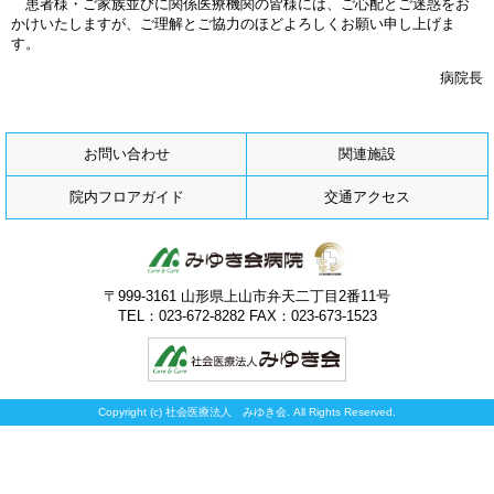
患者様・ご家族並びに関係医療機関の皆様には、ご心配とご迷惑をお
かけいたしますが、ご理解とご協力のほどよろしくお願い申し上げま
す。
病院長
お問い合わせ
関連施設
院内フロアガイド
交通アクセス
〒999-3161 山形県上山市弁天二丁目2番11号
TEL：023-672-8282 FAX：023-673-1523
Copyright (c) 社会医療法人 みゆき会. All Rights Reserved.