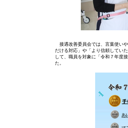
接遇改善委員会では、言葉使いや
だける対応」や「より信頼していた
して、職員を対象に「令和７年度接
た。