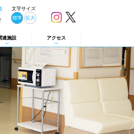
文字サイズ
標準
拡大
せ
関連施設
アクセス