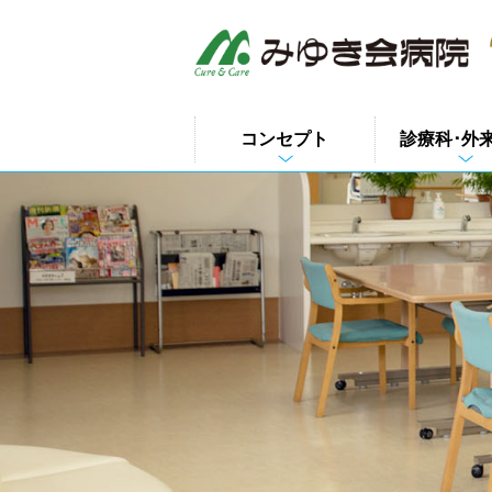
このページの本文へ
コンセプト
診療科･外