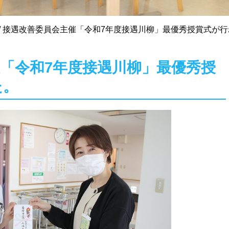
/
接遇改善委員会主催「令和7年度接遇川柳」最優秀授賞式が行
「令和7年度接遇川柳」最優秀授
た。