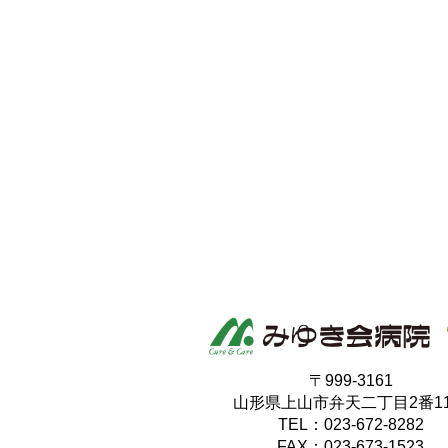
〒999-3161
山形県上山市弁天二丁目2番1
TEL：023-672-8282
FAX：023-673-1523