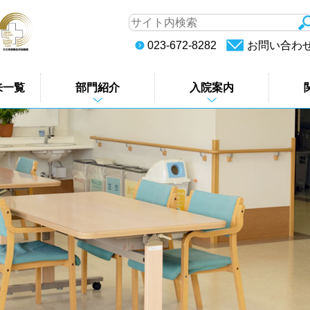
023-672-8282
お問い合わ
来一覧
部門紹介
入院案内