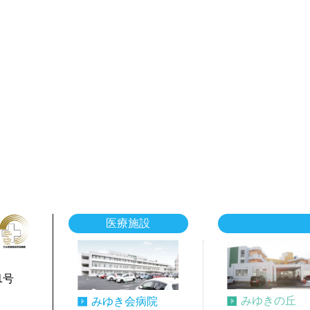
医療施設
1号
みゆきの丘
みゆき会病院