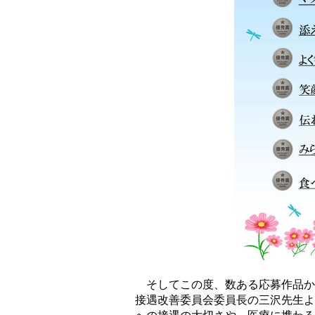
そしてこの度、数ある応募作品か
接遇改善委員会委員長の三沢先生よ