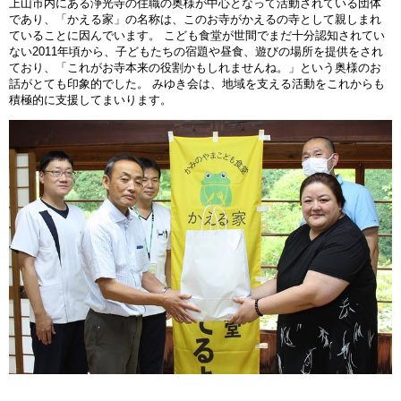
上山市内にある浄光寺の住職の奥様が中心となって活動されている団体
であり、「かえる家」の名称は、このお寺がかえるの寺として親しまれ
ていることに因んでいます。 こども食堂が世間でまだ十分認知されてい
ない2011年頃から、子どもたちの宿題や昼食、遊びの場所を提供をされ
ており、「これがお寺本来の役割かもしれませんね。」という奥様のお
話がとても印象的でした。 みゆき会は、地域を支える活動をこれからも
積極的に支援してまいります。