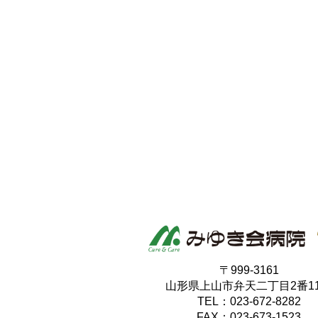
〒999-3161
山形県上山市弁天二丁目2番1
TEL：023-672-8282
FAX：023-673-1523