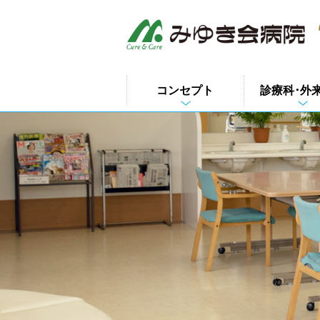
このページの本文へ
コンセプト
診療科･外