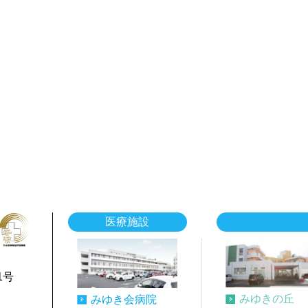
医療施設
1号
みゆきの丘
みゆき会病院