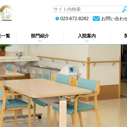
023-672-8282
お問い合わ
来一覧
部門紹介
入院案内