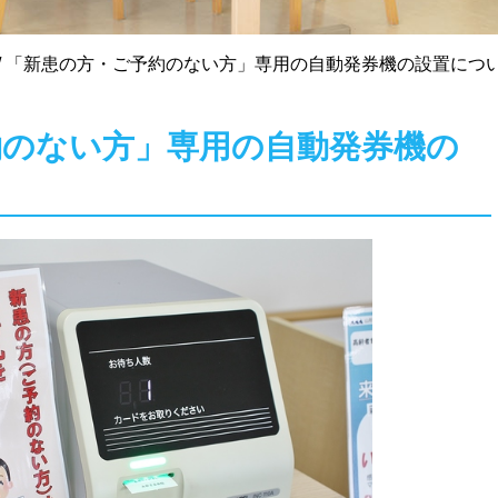
/
「新患の方・ご予約のない方」専用の自動発券機の設置につ
約のない方」専用の自動発券機の