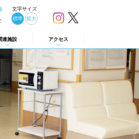
文字サイズ
標準
拡大
せ
関連施設
アクセス