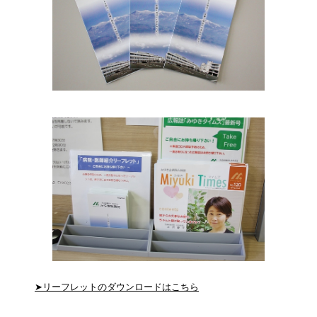
➤リーフレットのダウンロードはこちら