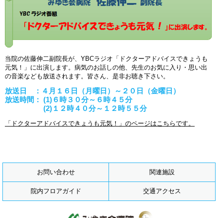
当院の佐藤伸二副院長が、YBCラジオ「ドクターアドバイスできょうも
元気！」に出演します。病気のお話しの他、先生のお気に入り・思い出
の音楽なども放送されます。皆さん、是非お聴き下さい。
放送日 ：４月１６日（月曜日）～２０日（金曜日）
放送時間： (1)６時３０分～６時４５分
(2)１２時４０分～１２時５５分
「ドクターアドバイスできょうも元気！」のページはこちらです。
お問い合わせ
関連施設
院内フロアガイド
交通アクセス