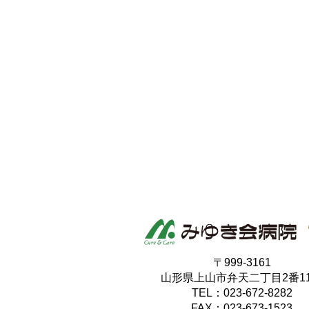
〒999-3161
山形県上山市弁天二丁目2番1
TEL：023-672-8282
FAX：023-673-1523