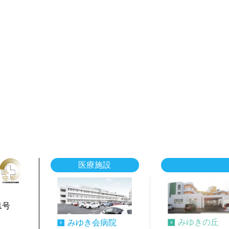
医療施設
1号
みゆきの丘
みゆき会病院