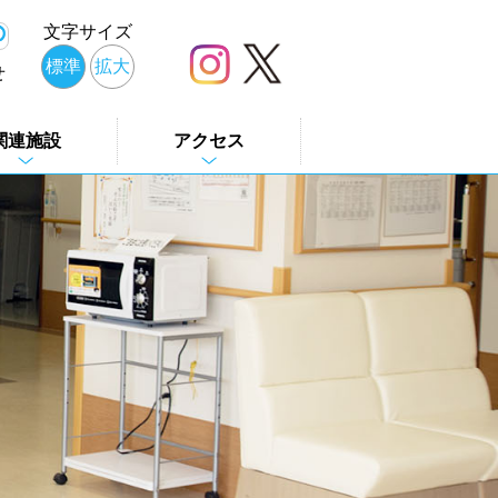
文字サイズ
標準
拡大
せ
関連施設
アクセス