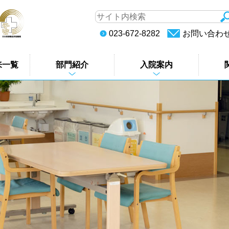
023-672-8282
お問い合わ
来一覧
部門紹介
入院案内