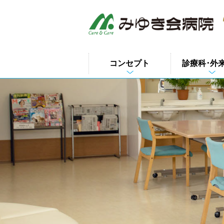
このページの本文へ
コンセプト
診療科･外