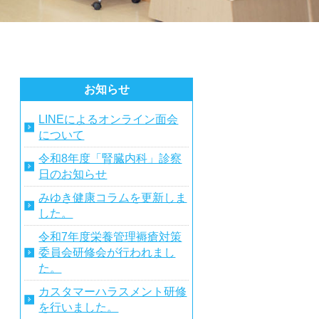
お知らせ
LINEによるオンライン面会
について
令和8年度「腎臓内科」診察
日のお知らせ
みゆき健康コラムを更新しま
した。
令和7年度栄養管理褥瘡対策
委員会研修会が行われまし
た。
カスタマーハラスメント研修
を行いました。