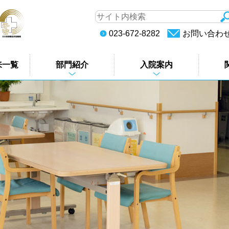
023-672-8282
お問い合わ
来一覧
部門紹介
入院案内