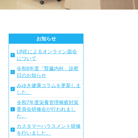
お知らせ
LINEによるオンライン面会
について
令和8年度「腎臓内科」診察
日のお知らせ
みゆき健康コラムを更新しま
した。
令和7年度栄養管理褥瘡対策
委員会研修会が行われまし
た。
カスタマーハラスメント研修
を行いました。