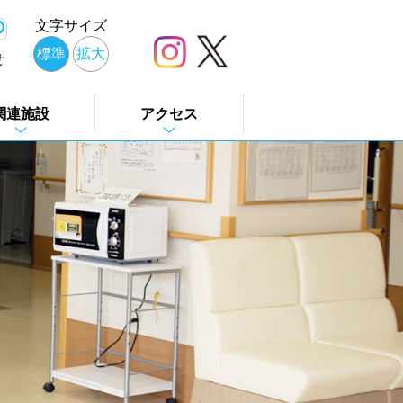
文字サイズ
標準
拡大
せ
関連施設
アクセス