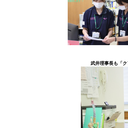
武井理事長も「ク