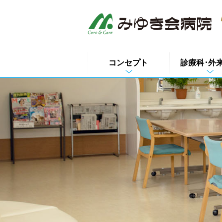
このページの本文へ
コンセプト
診療科･外