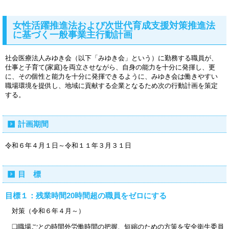
女性活躍推進法および次世代育成支援対策推進法
に基づく一般事業主行動計画
社会医療法人みゆき会（以下「みゆき会」という）に勤務する職員が、
仕事と子育て(家庭)を両立させながら、自身の能力を十分に発揮し、更
に、その個性と能力を十分に発揮できるように、みゆき会は働きやすい
職場環境を提供し、地域に貢献する企業となるため次の行動計画を策定
する。
計画期間
令和６年４月１日～令和１１年３月３１日
目 標
目標
１：残業時間20時間超の職員をゼロにする
対策（令和６年４月～）
❏職場ごとの時間外労働時間の把握、短縮のための方策を安全衛生委員