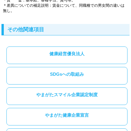
＊賃 金：基本給、各種手当、賞与等。
＊差異についての補足説明：賃金について、同職種での男女間の違いは
無し。
その他関連項目
健康経営優良法人
SDGsへの取組み
やまがたスマイル企業認定制度
やまがた健康企業宣言