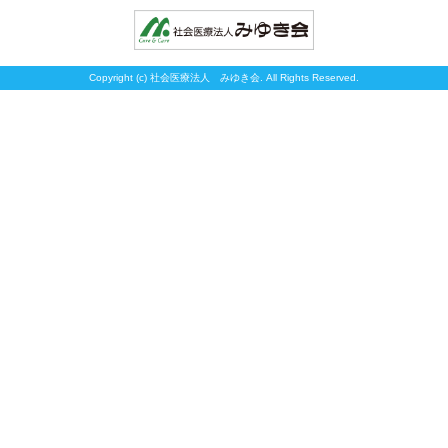
Copyright (c) 社会医療法人 みゆき会. All Rights Reserved.