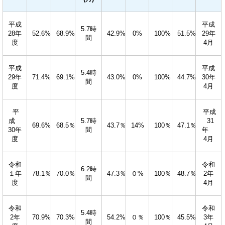
平成
平成
5.7時
28年
52.6%
68.9%
42.9%
0%
100%
51.5%
29年
間
度
4月
平成
平成
5.4時
29年
71.4%
69.1%
43.0%
0%
100%
44.7%
30年
間
度
4月
平
平成
成
5.7時
31
69.6%
68.5％
43.7％
14%
100％
47.1％
30年
間
年
度
4月
令和
令和
6.2時
１年
78.1％
70.0％
47.3％
０%
100％
48.7％
2年
間
度
4月
令和
令和
5.4時
2年
70.9%
70.3%
54.2%
０％
100％
45.5%
3年
間